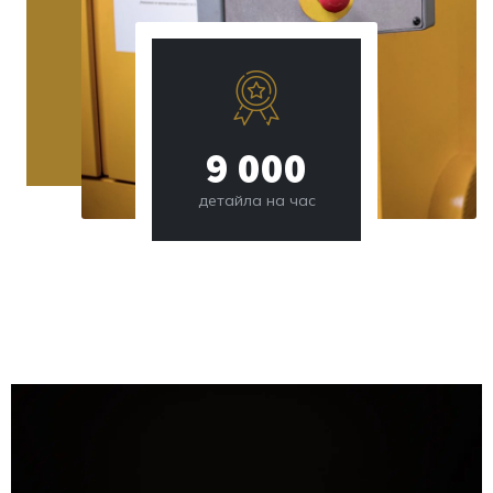
10
000
детайла на час