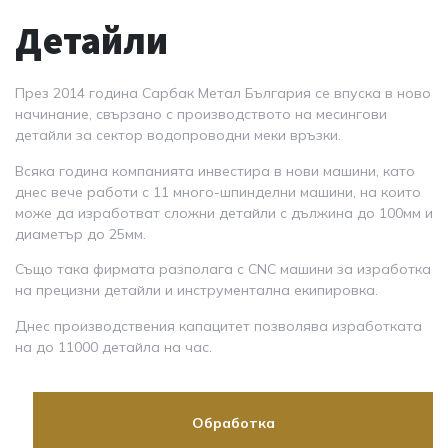
Детайли
През 2014 година Сарбак Метал България се впуска в ново
начинание, свързано с производството на месингови
детайли за сектор водопроводни меки връзки.
Всяка година компанията инвестира в нови машини, като
днес вече работи с 11 много-шпинделни машини, на които
може да изработват сложни детайли с дължина до 100мм и
диаметър до 25мм.
Също така фирмата разполага с CNC машини за изработка
на прецизни детайли и инструментална екипировка.
Днес производствения капацитет позволява изработката
на до 11000 детайла на час.
Обработка