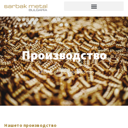
Производство
SARBAK
Производство
Нашето производство