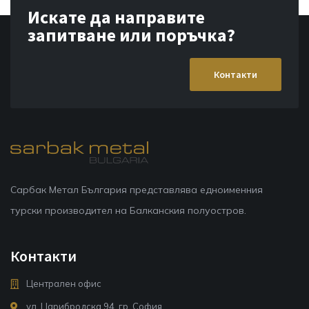
Искате да направите
запитване или поръчка?
Контакти
Сарбак Метал България представлява едноименния
турски производител на Балканския полуостров.
Контакти
Централен офис
ул. Царибродска 94, гр. София