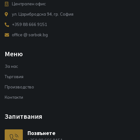
Централен офис
ул. Царибродска 94, гр. София
+359 88 666 9151
office @ sarbak.bg
Меню
За нас
Търговия
Производство
Контакти
Запитвания
Позвънете