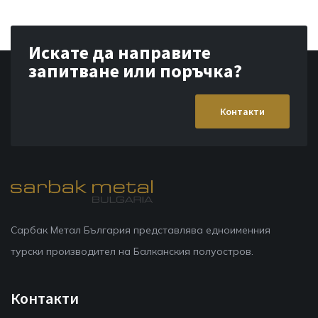
Искате да направите
запитване или поръчка?
Контакти
Сарбак Метал България представлява едноименния
турски производител на Балканския полуостров.
Контакти